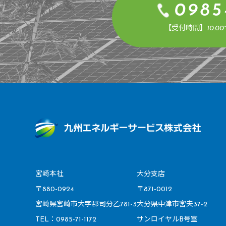
0985
【受付時間】10:00~
宮崎本社
大分支店
〒880-0924
〒871-0012
宮崎県宮崎市大字郡司分乙781-3
大分県中津市宮夫37-2
TEL：0985-71-1172
サンロイヤルB号室