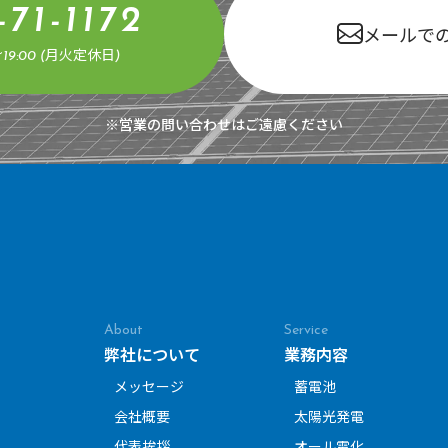
-71-1172
メールで
19:00 (月火定休日)
※営業の問い合わせはご遠慮ください
About
Service
弊社について
業務内容
メッセージ
蓄電池
会社概要
太陽光発電