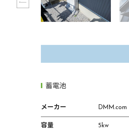
蓄電池
メーカー
DMM.com
容量
5kw